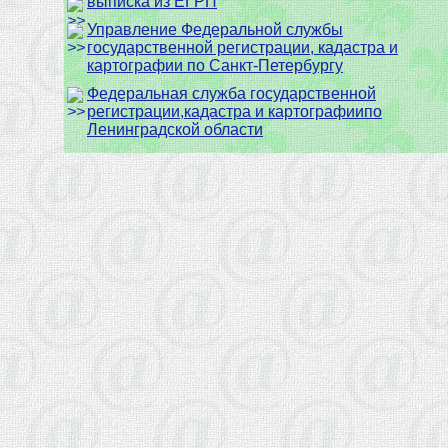
выписка из ЕГРП
Управление Федеральной службы
государственной регистрации, кадастра и
картографии по Санкт-Петербургу
Федеральная служба государственной
регистрации,кадастра и картографиипо
Ленинградской области